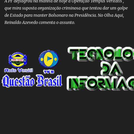
A PF deflagrou na manhã de hoje a Operação Tempus Veritatis ,
que mira suposta organização criminosa que tentou dar um golpe
de Estado para manter Bolsonaro na Presidência. No Olha Aqui,
Reinaldo Azevedo comenta o assunto.