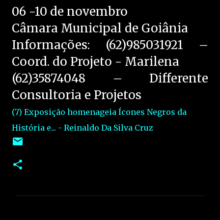
06 -10 de novembro
Câmara Municipal de Goiânia
Informações: (62)985031921 –
Coord. do Projeto - Marilena
(62)35874048 – Differente
Consultoria e Projetos
(7) Exposição homenageia Ícones Negros da
História e... - Reinaldo Da Silva Cruz
C