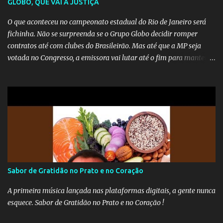
GLOBO, QUE VAI À JUSTIÇA
O que aconteceu no campeonato estadual do Rio de Janeiro será
fichinha. Não se surpreenda se o Grupo Globo decidir romper
contratos até com clubes do Brasileirão. Mas até que a MP seja
votada no Congresso, a emissora vai lutar até o fim para manter o
seu monopólio.
Sabor de Gratidão no Prato e no Coração
A primeira música lançada nas plataformas digitais, a gente nunca
esquece. Sabor de Gratidão no Prato e no Coração !