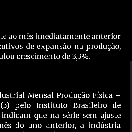
nte ao mês imediatamente anterior
utivos de expansão na produção,
ulou crescimento de 3,3%.
dustrial Mensal Produção Física –
3) pelo Instituto Brasileiro de
e indicam que na série sem ajuste
ês do ano anterior, a indústria