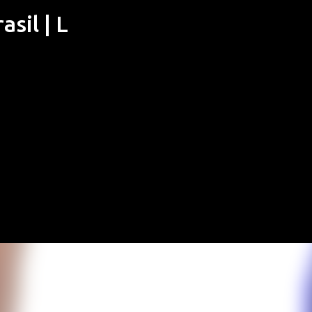
sil | L
Pular para o conteúdo principal