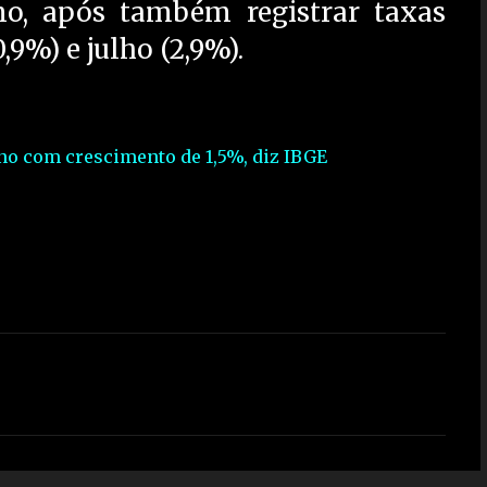
o, após também registrar taxas
,9%) e julho (2,9%).
no com crescimento de 1,5%, diz IBGE