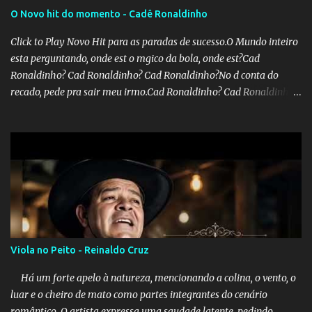
O Novo hit do momento - Cadê Ronaldinho
Click to Play Novo Hit para as paradas de sucesso.O Mundo inteiro
esta perguntando, onde est o mgico da bola, onde est?Cad
Ronaldinho? Cad Ronaldinho? Cad Ronaldinho?No d conta do
recado, pede pra sair meu irmo.Cad Ronaldinho? Cad Ronaldinho?
Cad Ronaldinho?
Viola no Peito - Reinaldo Cruz
Há um forte apelo à natureza, mencionando a colina, o vento, o
luar e o cheiro de mato como partes integrantes do cenário
romântico. O artista expressa uma saudade latente, pedindo