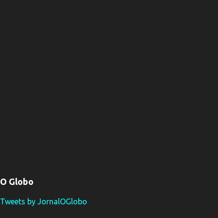
O Globo
Tweets by JornalOGlobo