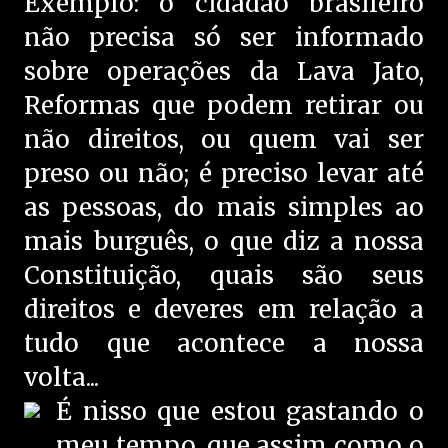
Exemplo: o cidadão brasileiro
não precisa só ser informado
sobre operações da Lava Jato,
Reformas que podem retirar ou
não direitos, ou quem vai ser
preso ou não; é preciso levar até
as pessoas, do mais simples ao
mais burguês, o que diz a nossa
Constituição, quais são seus
direitos e deveres em relação a
tudo que acontece a nossa
volta...
É nisso que estou gastando o
meu tempo, que assim como o