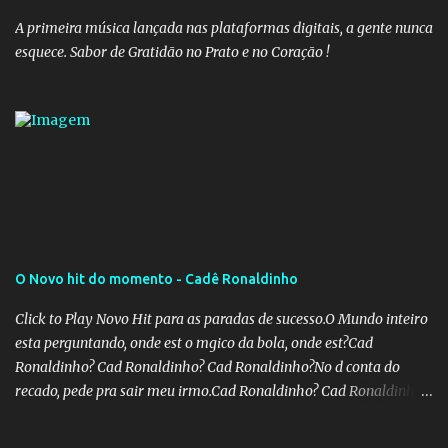
A primeira música lançada nas plataformas digitais, a gente nunca
esquece. Sabor de Gratidão no Prato e no Coração !
O Novo hit do momento - Cadê Ronaldinho
Click to Play Novo Hit para as paradas de sucesso.O Mundo inteiro
esta perguntando, onde est o mgico da bola, onde est?Cad
Ronaldinho? Cad Ronaldinho? Cad Ronaldinho?No d conta do
recado, pede pra sair meu irmo.Cad Ronaldinho? Cad Ronaldinho?
Cad Ronaldinho?