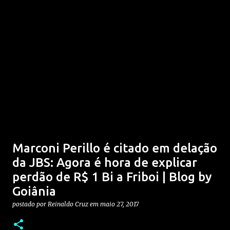
Marconi Perillo é citado em delação
da JBS: Agora é hora de explicar
perdão de R$ 1 Bi a Friboi | Blog by
Goiânia
postado por
Reinaldo Cruz
em
maio 27, 2017