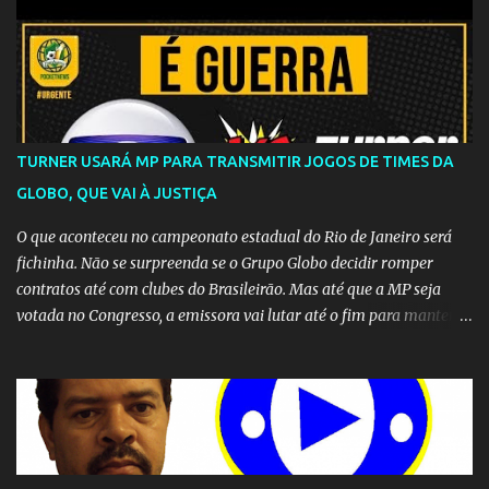
TURNER USARÁ MP PARA TRANSMITIR JOGOS DE TIMES DA
GLOBO, QUE VAI À JUSTIÇA
O que aconteceu no campeonato estadual do Rio de Janeiro será
fichinha. Não se surpreenda se o Grupo Globo decidir romper
contratos até com clubes do Brasileirão. Mas até que a MP seja
votada no Congresso, a emissora vai lutar até o fim para manter o
seu monopólio.