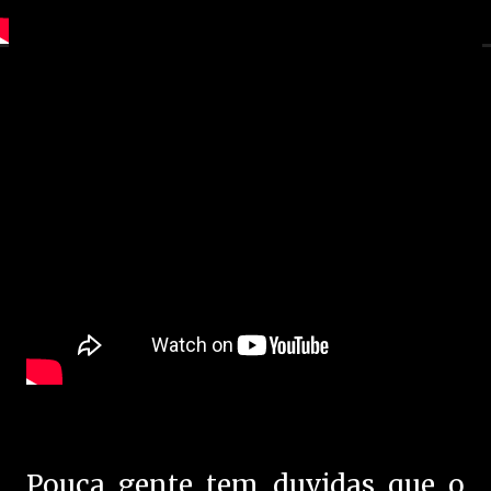
Pouca gente tem duvidas que o