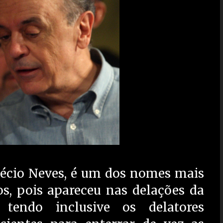
Aécio Neves, é um dos nomes mais
os, pois apareceu nas delações da
tendo inclusive os delatores