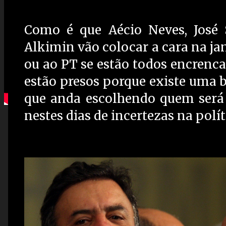
Como é que Aécio Neves, José S
Alkimin vão colocar a cara na jan
ou ao PT se estão todos encrenca
estão presos porque existe uma b
que anda escolhendo quem será 
nestes dias de incertezas na políti