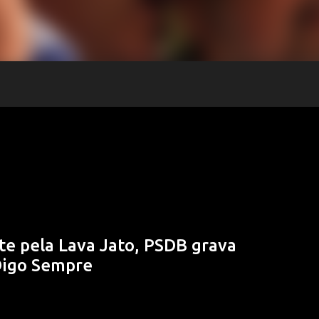
te pela Lava Jato, PSDB grava
Digo Sempre