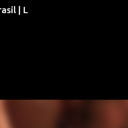
sil | L
Pular para o conteúdo principal