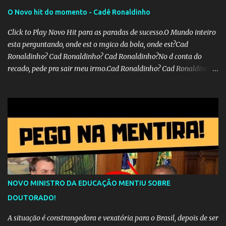
O Novo hit do momento - Cadê Ronaldinho
Click to Play Novo Hit para as paradas de sucesso.O Mundo inteiro
esta perguntando, onde est o mgico da bola, onde est?Cad
Ronaldinho? Cad Ronaldinho? Cad Ronaldinho?No d conta do
recado, pede pra sair meu irmo.Cad Ronaldinho? Cad Ronaldinho?
Cad Ronaldinho?
NOVO MINISTRO DA EDUCAÇÃO MENTIU SOBRE
DOUTORADO!
A situação é constrangedora e vexatória para o Brasil, depois de ser