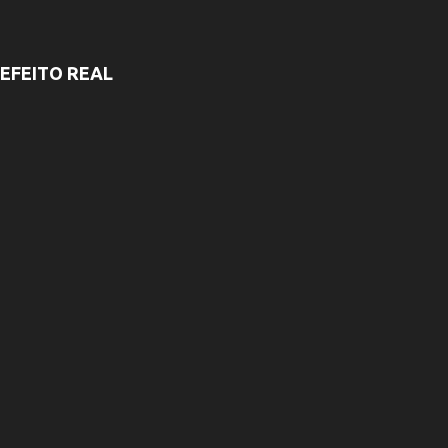
EFEITO REAL