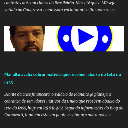
contratos até com clubes do Brasileirão. Mas até que a MP seja
votada no Congresso, a emissora vai lutar até o fim para manter o
seu monopólio.
Planalto avalia cobrar inativos que recebem abaixo do teto do
INSS
Diante da crise financeira, o Palácio do Planalto já planeja a
cobrança de servidores inativos da União que recebem abaixo do
teto do INSS, hoje em R$ 5.189,82. Segundo informações do Blog do
Camarotti, também está em pauta a cobrança adicional dos
inativos que recebem além do teto. Atualmente, os inativos da