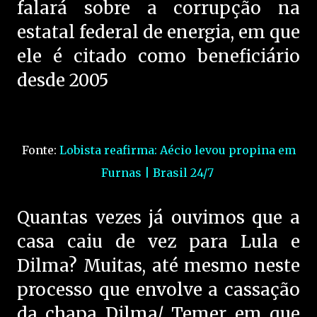
falará sobre a corrupção na
estatal federal de energia, em que
ele é citado como beneficiário
desde 2005
Fonte:
Lobista reafirma: Aécio levou propina em
Furnas | Brasil 24/7
Quantas vezes já ouvimos que a
casa caiu de vez para Lula e
Dilma? Muitas, até mesmo neste
processo que envolve a cassação
da chapa Dilma/ Temer em que