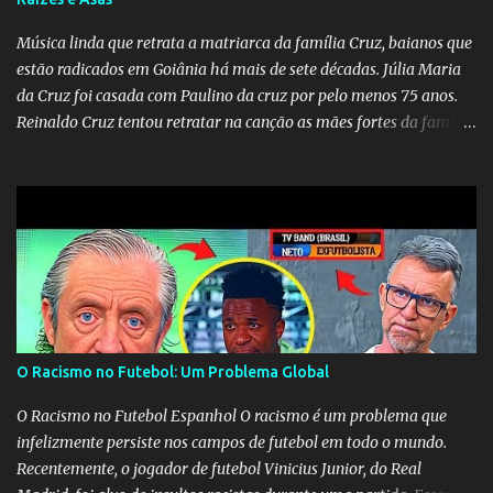
Música linda que retrata a matriarca da família Cruz, baianos que
estão radicados em Goiânia há mais de sete décadas. Júlia Maria
da Cruz foi casada com Paulino da cruz por pelo menos 75 anos.
Reinaldo Cruz tentou retratar na canção as mães fortes da família
Cruz. Desde as raízes até as asas que cultivamos para ganhar o
mundo.
O Racismo no Futebol: Um Problema Global
O Racismo no Futebol Espanhol O racismo é um problema que
infelizmente persiste nos campos de futebol em todo o mundo.
Recentemente, o jogador de futebol Vinicius Junior, do Real