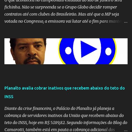
O que aconteceu no campeonato estadual do Rio de Janeiro será
fichinha. Não se surpreenda se o Grupo Globo decidir romper
contratos até com clubes do Brasileirão. Mas até que a MP seja
votada no Congresso, a emissora vai lutar até o fim para manter o
seu monopólio.
Planalto avalia cobrar inativos que recebem abaixo do teto do
INSS
Diante da crise financeira, o Palácio do Planalto já planeja a
cobrança de servidores inativos da União que recebem abaixo do
teto do INSS, hoje em R$ 5.189,82. Segundo informações do Blog do
Camarotti, também está em pauta a cobrança adicional dos