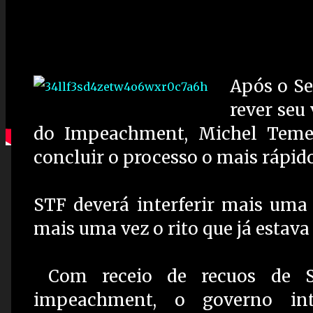
Após o S
rever seu
do Impeachment, Michel Temer
concluir o processo o mais rápid
STF deverá interferir mais uma
mais uma vez o rito que já estav
Com receio de recuos de Se
impeachment, o governo int