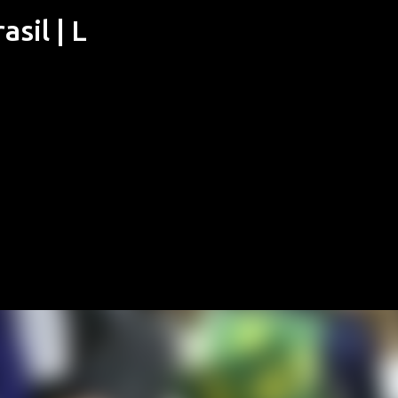
sil | L
Pular para o conteúdo principal