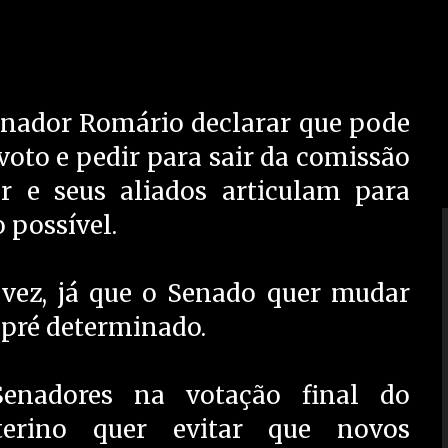
enador Romário declarar que pode
 voto e pedir para sair da comissão
 e seus aliados articulam para
o possível.
 vez, já que o Senado quer mudar
a pré determinado.
nadores na votação final do
erino quer evitar que novos