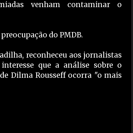
emiadas venham contaminar o
r preocupação do PMDB.
Padilha, reconheceu aos jornalistas
interesse que a análise sobre o
 de Dilma Rousseff ocorra "o mais