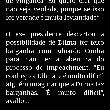
de vingança. Eu quero crer que
não seja verdade, porque se isso
for verdade é muita leviandade.”
O ex- presidente descartou a
possibilidade de Dilma ter feito
barganha com Eduardo Cunha
para não ter a abertura do
processo de impeachment. "Eu
conheço a Dilma, e é muito difícil
alguém imaginar que a Dilma faz
barganhas. É muito difícil",
avaliou.