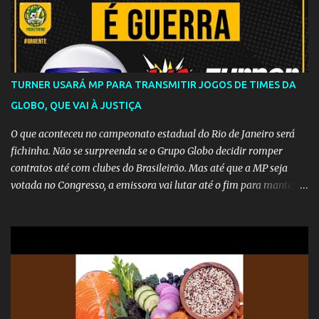
TURNER USARÁ MP PARA TRANSMITIR JOGOS DE TIMES DA
GLOBO, QUE VAI À JUSTIÇA
O que aconteceu no campeonato estadual do Rio de Janeiro será
fichinha. Não se surpreenda se o Grupo Globo decidir romper
contratos até com clubes do Brasileirão. Mas até que a MP seja
votada no Congresso, a emissora vai lutar até o fim para manter o
seu monopólio.