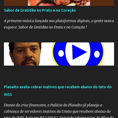
Sabor de Gratidão no Prato e no Coração
A primeira música lançada nas plataformas digitais, a gente nunca
esquece. Sabor de Gratidão no Prato e no Coração !
Planalto avalia cobrar inativos que recebem abaixo do teto do
INSS
Diante da crise financeira, o Palácio do Planalto já planeja a
cobrança de servidores inativos da União que recebem abaixo do
teto do INSS, hoje em R$ 5.189,82. Segundo informações do Blog do