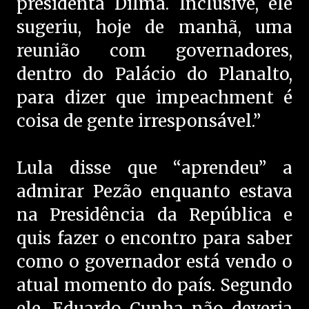
presidenta Dilma. Inclusive, ele
sugeriu, hoje de manhã, uma
reunião com governadores,
dentro do Palácio do Planalto,
para dizer que impeachment é
coisa de gente irresponsável.”
Lula disse que “aprendeu” a
admirar Pezão enquanto estava
na Presidência da República e
quis fazer o encontro para saber
como o governador está vendo o
atual momento do país. Segundo
ele, Eduardo Cunha não deveria