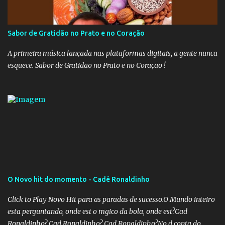
dos estados. Atualmente, o teto do INSS é de R$ 5.189,82
Sabor de Gratidão no Prato e no Coração
A primeira música lançada nas plataformas digitais, a gente nunca
esquece. Sabor de Gratidão no Prato e no Coração !
O Novo hit do momento - Cadê Ronaldinho
Click to Play Novo Hit para as paradas de sucesso.O Mundo inteiro
esta perguntando, onde est o mgico da bola, onde est?Cad
Ronaldinho? Cad Ronaldinho? Cad Ronaldinho?No d conta do