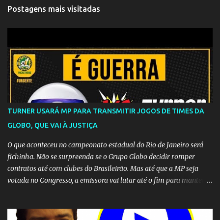
Postagens mais visitadas
TURNER USARÁ MP PARA TRANSMITIR JOGOS DE TIMES DA
GLOBO, QUE VAI À JUSTIÇA
O que aconteceu no campeonato estadual do Rio de Janeiro será
fichinha. Não se surpreenda se o Grupo Globo decidir romper
contratos até com clubes do Brasileirão. Mas até que a MP seja
votada no Congresso, a emissora vai lutar até o fim para manter o
seu monopólio.