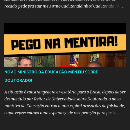
recado, pede pra sair meu irmo.Cad Ronaldinho? Cad Ronaldinho?
Cad Ronaldinho?
NOVO MINISTRO DA EDUCAÇÃO MENTIU SOBRE
DOUTORADO!
A situação é constrangedora e vexatória para o Brasil, depois de ser
desmentido por Reitor de Universidade sobre Doutorado, o novo
ministro da Educação entrou numa espiral acusações de falsidade,
o que representava uma esperança de recuperação para pasta,
passou a ser vista como algo muito preocupante. Como confiar em
alguém que mente sobre o próprio currículo? O ministério da