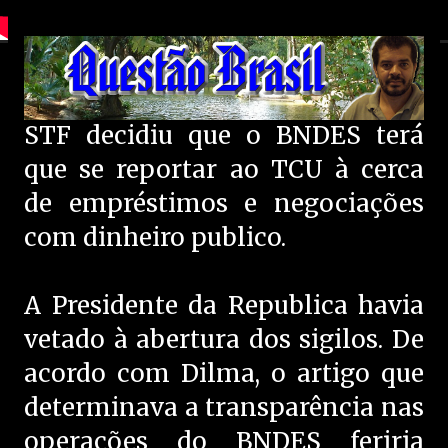
STF decidiu que o BNDES terá
que se reportar ao TCU à cerca
de empréstimos e negociações
com dinheiro publico.
A Presidente da Republica havia
vetado à abertura dos sigilos.
De
acordo com Dilma, o artigo que
determinava a transparência nas
operações do BNDES feriria