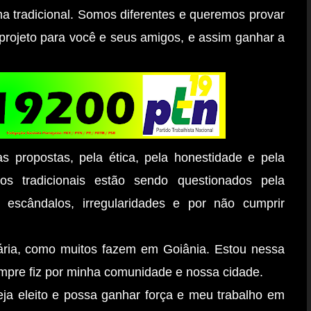
a tradicional. Somos diferentes e queremos provar
projeto para você e seus amigos, e assim ganhar a
s propostas, pela ética, pela honestidade e pela
os tradicionais estão sendo questionados pela
escândalos, irregularidades e por não cumprir
ária, como muitos fazem em Goiânia. Estou nessa
sempre fiz por minha comunidade e nossa cidade.
eja eleito e possa ganhar força e meu trabalho em