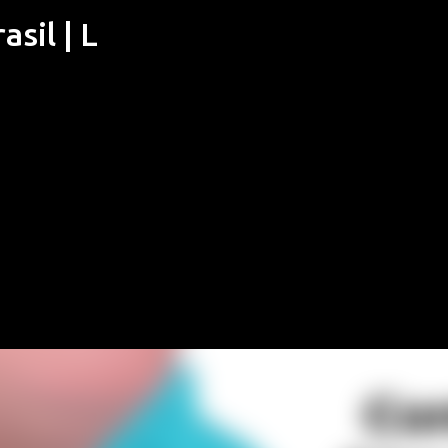
sil | L
Pular para o conteúdo principal