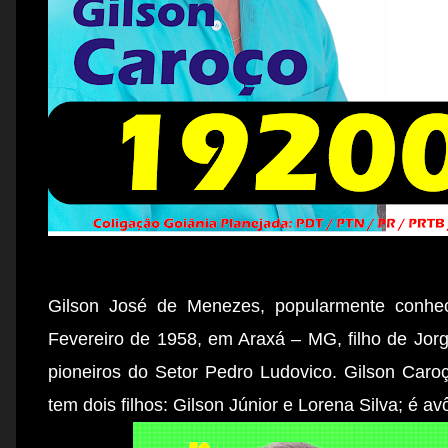
Gilson José de Menezes, popularmente conhe
Fevereiro de 1958, em Araxá – MG, filho de Jo
pioneiros do Setor Pedro Ludovico. Gilson Car
tem dois filhos: Gilson Júnior e Lorena Silva; é a