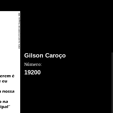
Gilson Caroço
Número:
19200