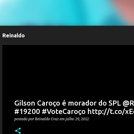
Reinaldo
Gilson Caroço é morador do SPL @
#19200 #VoteCaroço http://t.co/x
postado por
Reinaldo Cruz
em
julho 29, 2012