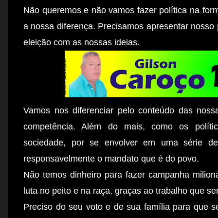
Não queremos e não vamos fazer política na form
a nossa diferença. Precisamos apresentar nosso 
eleição com as nossas ideias.
Vamos nos diferenciar pelo conteúdo das nossa
competência. Além do mais, como os polític
sociedade, por se envolver em uma série de 
responsavelmente o mandato que é do povo.
Não temos dinheiro para fazer campanha milion
luta no peito e na raça, graças ao trabalho que 
Preciso do seu voto e de sua família para que s