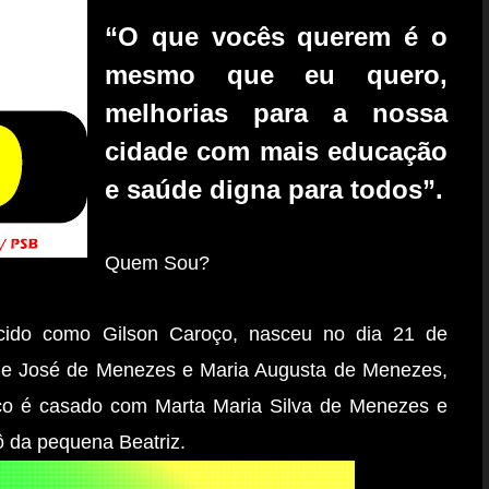
“O que vocês querem é o
mesmo que eu quero,
melhorias para a nossa
cidade com mais educação
e saúde digna para todos”.
Quem Sou?
cido como Gilson Caroço, nasceu no dia 21 de
rge José de Menezes e Maria Augusta de Menezes,
oço é casado com Marta Maria Silva de Menezes e
vô da pequena Beatriz.