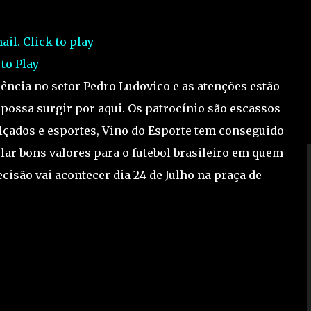
 to Play
üência no setor Pedro Ludovico e as atenções estão
 possa surgir por aqui. Os patrocínio são escassos
alçados e esportes, Vino do Esporte tem conseguido
ar bons valores para o futebol brasileiro em quem
cisão vai acontecer dia 24 de Julho na praça de