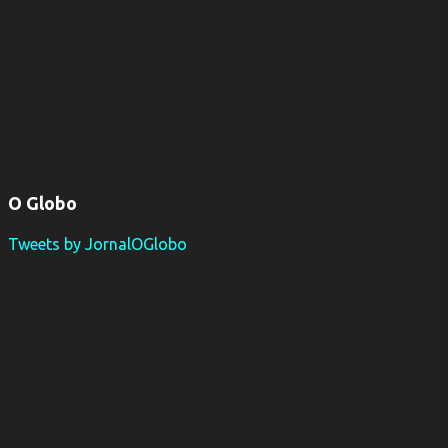
O Globo
Tweets by JornalOGlobo