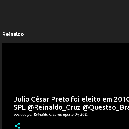
Reinaldo
Julio César Preto foi eleito em 20
SPL @Reinaldo_Cruz @Questao_Bra
postado por
Reinaldo Cruz
em
agosto 04, 2011