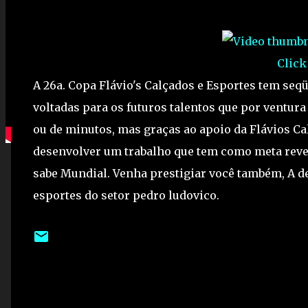
Click
A 26a. Copa Flávio's Calçados e Esportes tem seq
voltadas para os futuros talentos que por ventura
ou de minutos, mas graças ao apoio da Flávios C
desenvolver um trabalho que tem como meta revel
sabe Mundial. Venha prestigiar você também, A de
esportes do setor pedro ludovico.