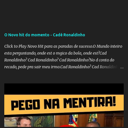
O Novo hit do momento - Cadê Ronaldinho
Click to Play Novo Hit para as paradas de sucesso.O Mundo inteiro
esta perguntando, onde est o mgico da bola, onde est?Cad
Ronaldinho? Cad Ronaldinho? Cad Ronaldinho?No d conta do
recado, pede pra sair meu irmo.Cad Ronaldinho? Cad Ronaldinho?
Cad Ronaldinho?