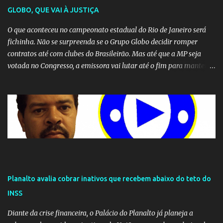
GLOBO, QUE VAI À JUSTIÇA
O que aconteceu no campeonato estadual do Rio de Janeiro será
fichinha. Não se surpreenda se o Grupo Globo decidir romper
contratos até com clubes do Brasileirão. Mas até que a MP seja
votada no Congresso, a emissora vai lutar até o fim para manter o
seu monopólio.
Planalto avalia cobrar inativos que recebem abaixo do teto do
INSS
Diante da crise financeira, o Palácio do Planalto já planeja a