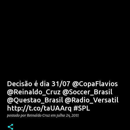
Decisão é dia 31/07 @CopaFlavios
@Reinaldo_Cruz @Soccer_Brasil
@Questao_Brasil @Radio_Versatil
http://t.co/taUAArq #SPL
postado por
Reinaldo Cruz
em
julho 24, 2011