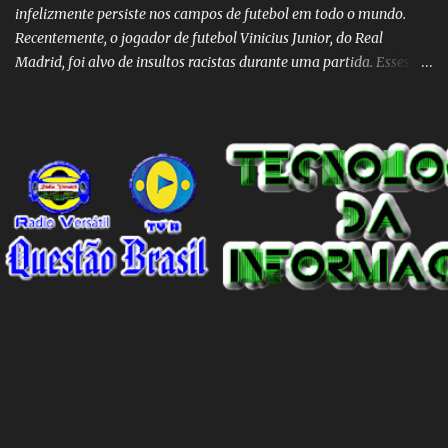
infelizmente persiste nos campos de futebol em todo o mundo.
Recentemente, o jogador de futebol Vinicius Junior, do Real
Madrid, foi alvo de insultos racistas durante uma partida. Esses
insultos não só afetam o jogador individualmente, mas também
destacam a presença contínua do racismo na sociedade como um
todo. Em um programa de televisão espanhol, comentaristas de
futebol brasileiros foram convidados a comentar sobre o incidente
envolvendo Vinicius Junior. Eles afirmaram que embora o racismo
seja um problema global, é importante reconhecer que a Espanha
não é um país racista em si. No entanto, existem indivíduos racistas
em todas as partes do mundo, incluindo a Espanha. É essencial
separar o comportamento desses indivíduos racistas da sociedade
espanhola como um todo. O racismo não deve ser visto como uma
característica intrínseca do país, mas sim como um problema
individual que precisa ser enfrentado e eliminado. A...