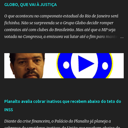
GLOBO, QUE VAI À JUSTIÇA
O que aconteceu no campeonato estadual do Rio de Janeiro será
fichinha. Não se surpreenda se o Grupo Globo decidir romper
contratos até com clubes do Brasileirão. Mas até que a MP seja
votada no Congresso, a emissora vai lutar até o fim para manter o
seu monopólio.
Planalto avalia cobrar inativos que recebem abaixo do teto do
INSS
Diante da crise financeira, o Palácio do Planalto já planeja a