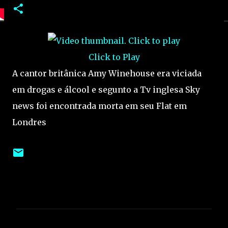
Click to Play
A cantor britânica Amy Winehouse era viciada
em drogas e álcool e segunto a Tv inglesa Sky
news foi encontrada morta em seu Flat em
Londres
C