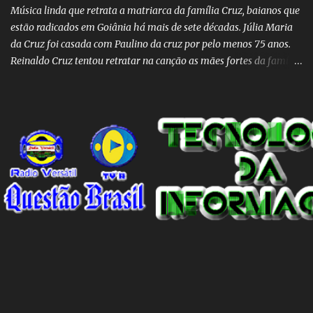
Música linda que retrata a matriarca da família Cruz, baianos que
estão radicados em Goiânia há mais de sete décadas. Júlia Maria
da Cruz foi casada com Paulino da cruz por pelo menos 75 anos.
Reinaldo Cruz tentou retratar na canção as mães fortes da família
Cruz. Desde as raízes até as asas que cultivamos para ganhar o
mundo.