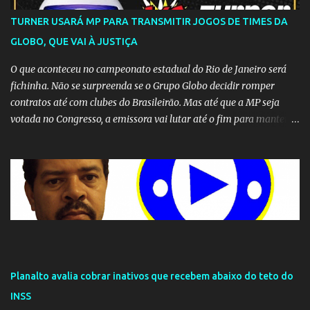
TURNER USARÁ MP PARA TRANSMITIR JOGOS DE TIMES DA
GLOBO, QUE VAI À JUSTIÇA
O que aconteceu no campeonato estadual do Rio de Janeiro será
fichinha. Não se surpreenda se o Grupo Globo decidir romper
contratos até com clubes do Brasileirão. Mas até que a MP seja
votada no Congresso, a emissora vai lutar até o fim para manter o
seu monopólio.
Planalto avalia cobrar inativos que recebem abaixo do teto do
INSS