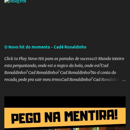
O Novo hit do momento - Cadê Ronaldinho
Click to Play Novo Hit para as paradas de sucesso.O Mundo inteiro
esta perguntando, onde est o mgico da bola, onde est?Cad
Ronaldinho? Cad Ronaldinho? Cad Ronaldinho?No d conta do
recado, pede pra sair meu irmo.Cad Ronaldinho? Cad Ronaldinho?
Cad Ronaldinho?