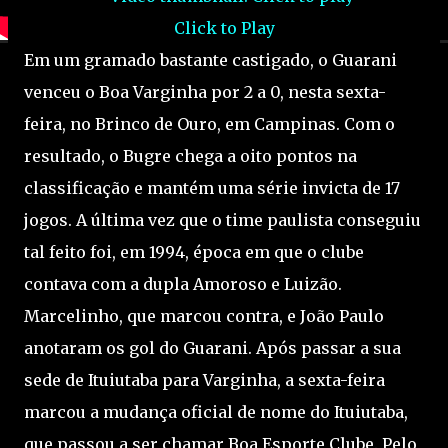
Click to Play
Em um gramado bastante castigado, o Guarani
venceu o Boa Varginha por 2 a 0, nesta sexta-
feira, no Brinco de Ouro, em Campinas. Com o
resultado, o Bugre chega a oito pontos na
classificação e mantém uma série invicta de 17
jogos. A última vez que o time paulista conseguiu
tal feito foi, em 1994, época em que o clube
contava com a dupla Amoroso e Luizão.
Marcelinho, que marcou contra, e João Paulo
anotaram os gol do Guarani. Após passar a sua
sede de Ituiutaba para Varginha, a sexta-feira
marcou a mudança oficial de nome do Ituiutaba,
que passou a ser chamar Boa Esporte Clube. Pelo