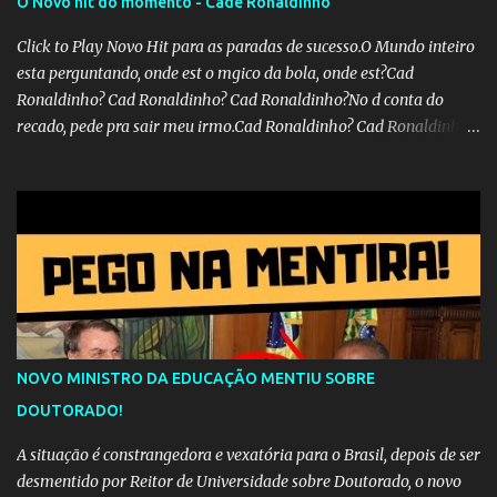
O Novo hit do momento - Cadê Ronaldinho
Click to Play Novo Hit para as paradas de sucesso.O Mundo inteiro
esta perguntando, onde est o mgico da bola, onde est?Cad
Ronaldinho? Cad Ronaldinho? Cad Ronaldinho?No d conta do
recado, pede pra sair meu irmo.Cad Ronaldinho? Cad Ronaldinho?
Cad Ronaldinho?
NOVO MINISTRO DA EDUCAÇÃO MENTIU SOBRE
DOUTORADO!
A situação é constrangedora e vexatória para o Brasil, depois de ser
desmentido por Reitor de Universidade sobre Doutorado, o novo