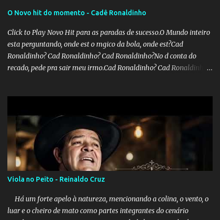
O Novo hit do momento - Cadê Ronaldinho
Click to Play Novo Hit para as paradas de sucesso.O Mundo inteiro
esta perguntando, onde est o mgico da bola, onde est?Cad
Ronaldinho? Cad Ronaldinho? Cad Ronaldinho?No d conta do
recado, pede pra sair meu irmo.Cad Ronaldinho? Cad Ronaldinho?
Cad Ronaldinho?
Viola no Peito - Reinaldo Cruz
Há um forte apelo à natureza, mencionando a colina, o vento, o
luar e o cheiro de mato como partes integrantes do cenário