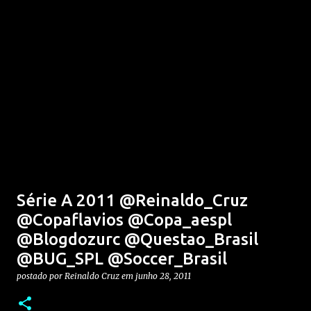
Série A 2011 @Reinaldo_Cruz
@Copaflavios @Copa_aespl
@Blogdozurc @Questao_Brasil
@BUG_SPL @Soccer_Brasil
postado por
Reinaldo Cruz
em
junho 28, 2011