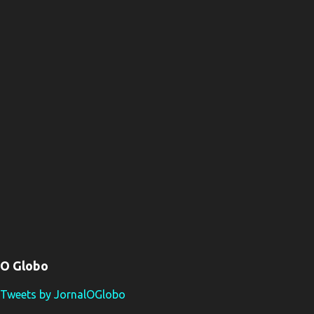
O Globo
Tweets by JornalOGlobo