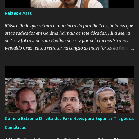
Raízes e Asas
Música linda que retrata a matriarca da família Cruz, baianos que
estão radicados em Goiânia há mais de sete décadas. Júlia Maria
da Cruz foi casada com Paulino da cruz por pelo menos 75 anos.
Reinaldo Cruz tentou retratar na canção as mães fortes da família
Cruz. Desde as raízes até as asas que cultivamos para ganhar o
mundo.
Como a Extrema Direita Usa Fake News para Explorar Tragédias
Climáticas