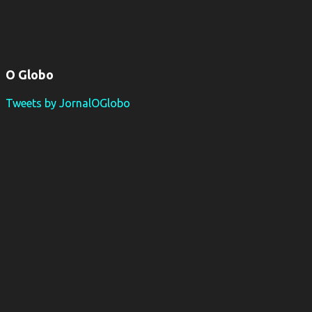
O Globo
Tweets by JornalOGlobo