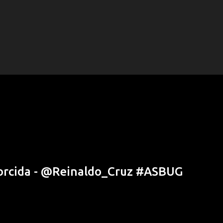
torcida - @Reinaldo_Cruz #ASBUG