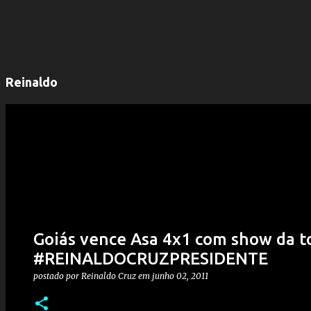
Reinaldo
Goiás vence Asa 4x1 com show da 
#REINALDOCRUZPRESIDENTE
postado por
Reinaldo Cruz
em
junho 02, 2011