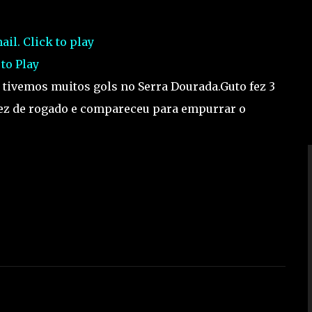
 to Play
 tivemos muitos gols no Serra Dourada.Guto fez 3
fez de rogado e compareceu para empurrar o