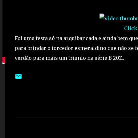
Click
Foi uma festa só na arquibancada e ainda bem que
para brindar o torcedor esmeraldino que não se 
verdão para mais um triunfo na série B 2011.
C
o