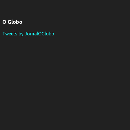
O Globo
Tweets by JornalOGlobo