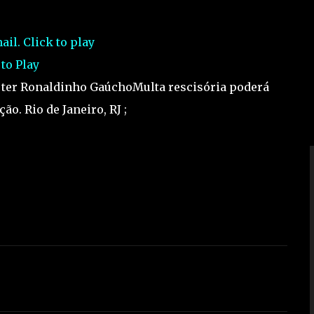
 to Play
a ter Ronaldinho GaúchoMulta rescisória poderá
ão. Rio de Janeiro, RJ ;