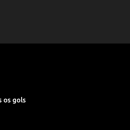
 os gols