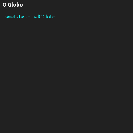
O Globo
Tweets by JornalOGlobo