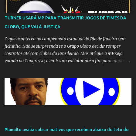
TURNER USARÁ MP PARA TRANSMITIR JOGOS DE TIMES DA
GLOBO, QUE VAI À JUSTIÇA
O que aconteceu no campeonato estadual do Rio de Janeiro será
fichinha. Não se surpreenda se o Grupo Globo decidir romper
contratos até com clubes do Brasileirão. Mas até que a MP seja
votada no Congresso, a emissora vai lutar até o fim para manter o
seu monopólio.
Planalto avalia cobrar inativos que recebem abaixo do teto do