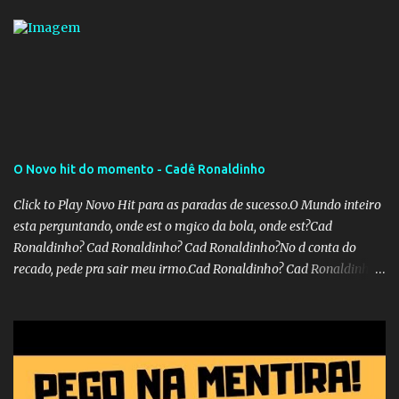
O Novo hit do momento - Cadê Ronaldinho
Click to Play Novo Hit para as paradas de sucesso.O Mundo inteiro
esta perguntando, onde est o mgico da bola, onde est?Cad
Ronaldinho? Cad Ronaldinho? Cad Ronaldinho?No d conta do
recado, pede pra sair meu irmo.Cad Ronaldinho? Cad Ronaldinho?
Cad Ronaldinho?