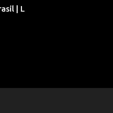
sil | L
Pular para o conteúdo principal