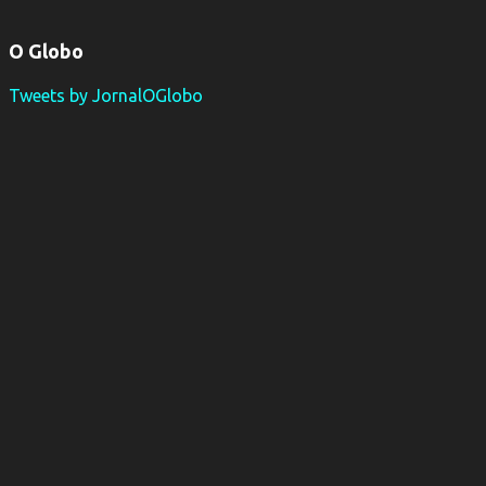
O Globo
Tweets by JornalOGlobo