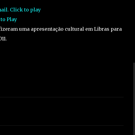
 to Play
fizeram uma apresentação cultural em Libras para
11.