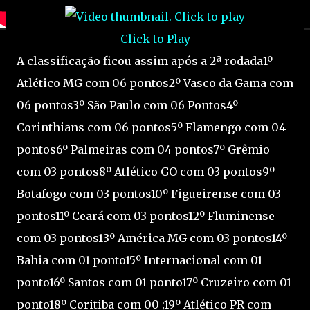
Click to Play
A classificação ficou assim após a 2ª rodada1º
Atlético MG com 06 pontos2º Vasco da Gama com
06 pontos3º São Paulo com 06 Pontos4º
Corinthians com 06 pontos5º Flamengo com 04
pontos6º Palmeiras com 04 pontos7º Grêmio
com 03 pontos8º Atlético GO com 03 pontos9º
Botafogo com 03 pontos10º Figueirense com 03
pontos11º Ceará com 03 pontos12º Fluminense
com 03 pontos13º América MG com 03 pontos14º
Bahia com 01 ponto15º Internacional com 01
ponto16º Santos com 01 ponto17º Cruzeiro com 01
ponto18º Coritiba com 00 ;19º Atlético PR com