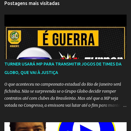
Postagens mais visitadas
TURNER USARÁ MP PARA TRANSMITIR JOGOS DE TIMES DA
GLOBO, QUE VAI À JUSTIÇA
O que aconteceu no campeonato estadual do Rio de Janeiro será
fichinha. Não se surpreenda se o Grupo Globo decidir romper
contratos até com clubes do Brasileirão. Mas até que a MP seja
votada no Congresso, a emissora vai lutar até o fim para manter o
seu monopólio.