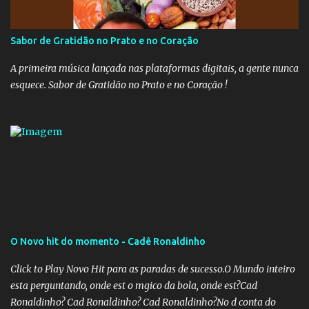
dos estados. Atualmente, o teto do INSS é de R$ 5.189,82
Sabor de Gratidão no Prato e no Coração
A primeira música lançada nas plataformas digitais, a gente nunca
esquece. Sabor de Gratidão no Prato e no Coração !
O Novo hit do momento - Cadê Ronaldinho
Click to Play Novo Hit para as paradas de sucesso.O Mundo inteiro
esta perguntando, onde est o mgico da bola, onde est?Cad
Ronaldinho? Cad Ronaldinho? Cad Ronaldinho?No d conta do