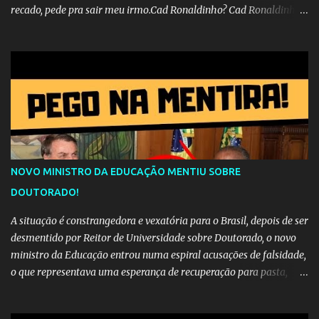
recado, pede pra sair meu irmo.Cad Ronaldinho? Cad Ronaldinho?
Cad Ronaldinho?
NOVO MINISTRO DA EDUCAÇÃO MENTIU SOBRE
DOUTORADO!
A situação é constrangedora e vexatória para o Brasil, depois de ser
desmentido por Reitor de Universidade sobre Doutorado, o novo
ministro da Educação entrou numa espiral acusações de falsidade,
o que representava uma esperança de recuperação para pasta,
passou a ser vista como algo muito preocupante. Como confiar em
alguém que mente sobre o próprio currículo? O ministério da