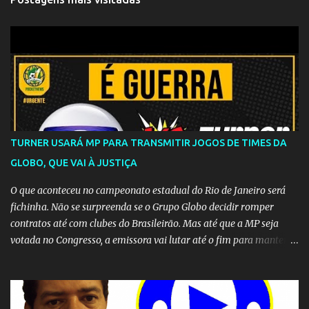
TURNER USARÁ MP PARA TRANSMITIR JOGOS DE TIMES DA
GLOBO, QUE VAI À JUSTIÇA
O que aconteceu no campeonato estadual do Rio de Janeiro será
fichinha. Não se surpreenda se o Grupo Globo decidir romper
contratos até com clubes do Brasileirão. Mas até que a MP seja
votada no Congresso, a emissora vai lutar até o fim para manter o
seu monopólio.