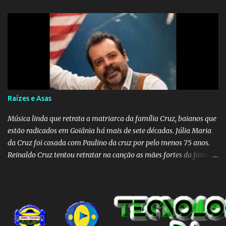
Raízes e Asas
Música linda que retrata a matriarca da família Cruz, baianos que
estão radicados em Goiânia há mais de sete décadas. Júlia Maria
da Cruz foi casada com Paulino da cruz por pelo menos 75 anos.
Reinaldo Cruz tentou retratar na canção as mães fortes da família
Cruz. Desde as raízes até as asas que cultivamos para ganhar o
mundo.