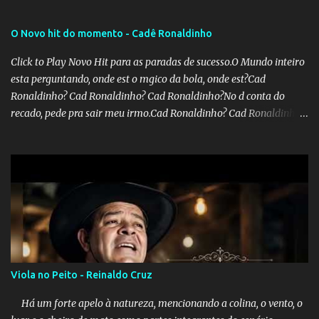
O Novo hit do momento - Cadê Ronaldinho
Click to Play Novo Hit para as paradas de sucesso.O Mundo inteiro
esta perguntando, onde est o mgico da bola, onde est?Cad
Ronaldinho? Cad Ronaldinho? Cad Ronaldinho?No d conta do
recado, pede pra sair meu irmo.Cad Ronaldinho? Cad Ronaldinho?
Cad Ronaldinho?
Viola no Peito - Reinaldo Cruz
Há um forte apelo à natureza, mencionando a colina, o vento, o